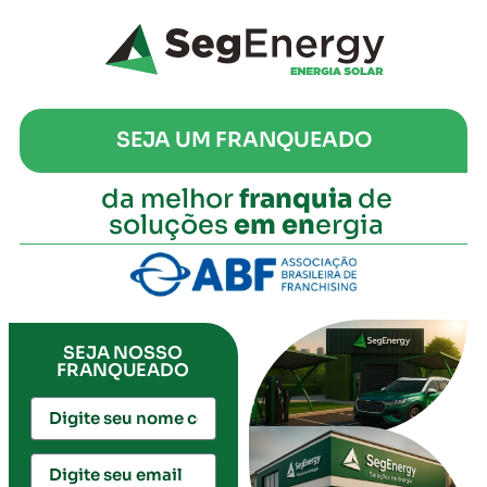
SEJA UM FRANQUEADO
da melhor
franquia
de
soluções
em en
ergia
SEJA NOSSO
FRANQUEADO