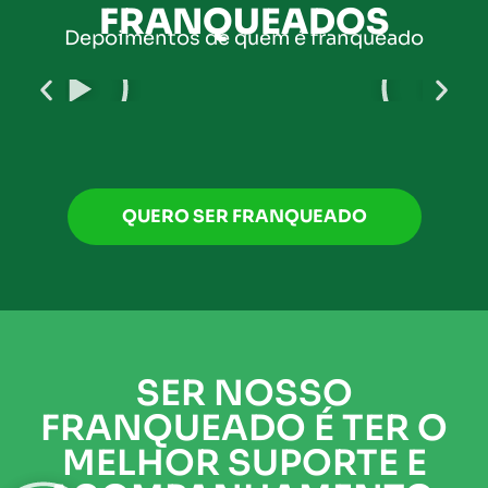
FRANQUEADOS
Depoimentos de quem é franqueado
QUERO SER FRANQUEADO
SER NOSSO
FRANQUEADO É TER O
MELHOR SUPORTE E