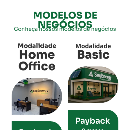
MODELOS DE
NEGÓCIOS
Conheça nossos modelos de negócios
Modalidade
Modalidade
Home
Basic
Office
Payback