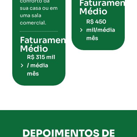
conforto da
Faturamento
sua casa ou em
Médio
uma sala
R$ 450
comercial.
mil/média
Faturamento
mês​
Médio
R$ 315 mil
/ média
mês
DEPOIMENTOS DE